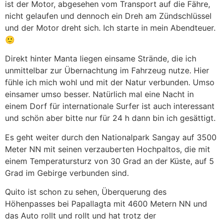
ist der Motor, abgesehen vom Transport auf die Fähre,
nicht gelaufen und dennoch ein Dreh am Zündschlüssel
und der Motor dreht sich. Ich starte in mein Abendteuer.
🙂
Direkt hinter Manta liegen einsame Strände, die ich
unmittelbar zur Übernachtung im Fahrzeug nutze. Hier
fühle ich mich wohl und mit der Natur verbunden. Umso
einsamer umso besser. Natürlich mal eine Nacht in
einem Dorf für internationale Surfer ist auch interessant
und schön aber bitte nur für 24 h dann bin ich gesättigt.
Es geht weiter durch den Nationalpark Sangay auf 3500
Meter NN mit seinen verzauberten Hochpaltos, die mit
einem Temperatursturz von 30 Grad an der Küste, auf 5
Grad im Gebirge verbunden sind.
Quito ist schon zu sehen, Überquerung des
Höhenpasses bei Papallagta mit 4600 Metern NN und
das Auto rollt und rollt und hat trotz der