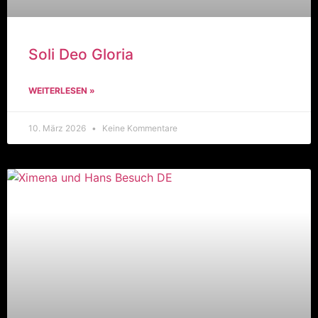
Soli Deo Gloria
WEITERLESEN »
10. März 2026
Keine Kommentare