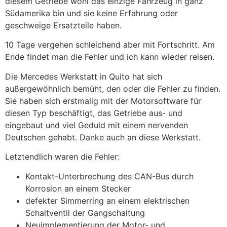
diesem Getriebe wohl das einzige Fahrzeug in ganz
Südamerika bin und sie keine Erfahrung oder
geschweige Ersatzteile haben.
10 Tage vergehen schleichend aber mit Fortschritt. Am
Ende findet man die Fehler und ich kann wieder reisen.
Die Mercedes Werkstatt in Quito hat sich
außergewöhnlich bemüht, den oder die Fehler zu finden.
Sie haben sich erstmalig mit der Motorsoftware für
diesen Typ beschäftigt, das Getriebe aus- und
eingebaut und viel Geduld mit einem nervenden
Deutschen gehabt. Danke auch an diese Werkstatt.
Letztendlich waren die Fehler:
Kontakt-Unterbrechung des CAN-Bus durch
Korrosion an einem Stecker
defekter Simmerring an einem elektrischen
Schaltventil der Gangschaltung
Neuimplementierung der Motor- und