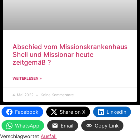
Abschied vom Missionskrankenhaus
Shell und Missionar heute
zeitgemäß ?
WEITERLESEN »
4. Mai 2022
Keine Kommentare
Facebook
Share on X
LinkedIn
WhatsApp
Email
Copy Link
Verschlagwortet
Ausfall