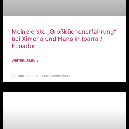
Meine erste „Großküchenerfahrung“
bei Ximena und Hans in Ibarra /
Ecuador
WEITERLESEN »
27. Juni 2022
Keine Kommentare