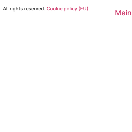
All rights reserved.
Cookie policy (EU)
Mein