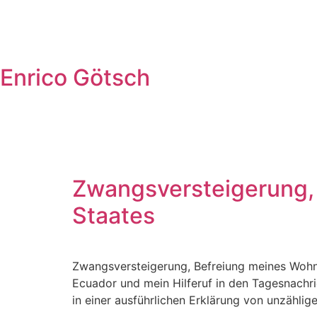
Enrico Götsch
Zwangsversteigerung,
Staates
Zwangsversteigerung, Befreiung meines Woh
Ecuador und mein Hilferuf in den Tagesnachri
in einer ausführlichen Erklärung von unzähli