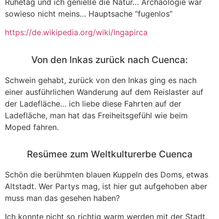
Ruhetag und ich genieße die Natur… Archäologie war
sowieso nicht meins… Hauptsache “fugenlos”
https://de.wikipedia.org/wiki/Ingapirca
Von den Inkas zurück nach Cuenca:
Schwein gehabt, zurück von den Inkas ging es nach
einer ausführlichen Wanderung auf dem Reislaster auf
der Ladefläche… ich liebe diese Fahrten auf der
Ladefläche, man hat das Freiheitsgefühl wie beim
Moped fahren.
Resümee zum Weltkulturerbe Cuenca
Schön die berühmten blauen Kuppeln des Doms, etwas
Altstadt. Wer Partys mag, ist hier gut aufgehoben aber
muss man das gesehen haben?
Ich konnte nicht so richtig warm werden mit der Stadt,