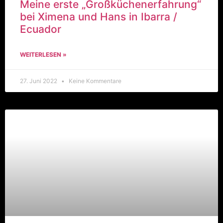
Meine erste „Großküchenerfahrung“
bei Ximena und Hans in Ibarra /
Ecuador
WEITERLESEN »
27. Juni 2022
Keine Kommentare