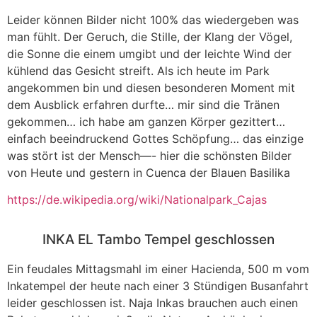
Leider können Bilder nicht 100% das wiedergeben was
man fühlt. Der Geruch, die Stille, der Klang der Vögel,
die Sonne die einem umgibt und der leichte Wind der
kühlend das Gesicht streift. Als ich heute im Park
angekommen bin und diesen besonderen Moment mit
dem Ausblick erfahren durfte… mir sind die Tränen
gekommen… ich habe am ganzen Körper gezittert…
einfach beeindruckend Gottes Schöpfung… das einzige
was stört ist der Mensch—- hier die schönsten Bilder
von Heute und gestern in Cuenca der Blauen Basilika
https://de.wikipedia.org/wiki/Nationalpark_Cajas
INKA EL Tambo Tempel geschlossen
Ein feudales Mittagsmahl im einer Hacienda, 500 m vom
Inkatempel der heute nach einer 3 Stündigen Busanfahrt
leider geschlossen ist. Naja Inkas brauchen auch einen