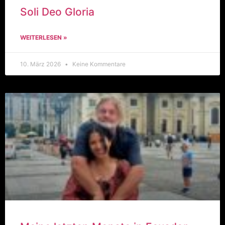
Soli Deo Gloria
WEITERLESEN »
10. März 2026
Keine Kommentare