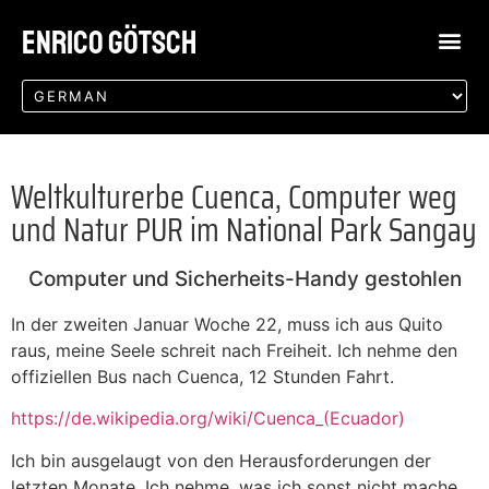
Enrico Götsch
Weltkulturerbe Cuenca, Computer weg
und Natur PUR im National Park Sangay
Computer und Sicherheits-Handy gestohlen
In der zweiten Januar Woche 22, muss ich aus Quito
raus, meine Seele schreit nach Freiheit. Ich nehme den
offiziellen Bus nach Cuenca, 12 Stunden Fahrt.
https://de.wikipedia.org/wiki/Cuenca_(Ecuador)
Ich bin ausgelaugt von den Herausforderungen der
letzten Monate. Ich nehme, was ich sonst nicht mache,